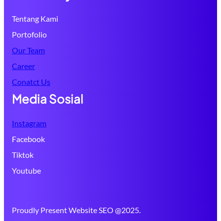
Tentang Kami
Portofolio
Our Team
Career
Conatct Us
Media Sosial
Instagram
Facebook
Tiktok
Youtube
Proudly Present Website SEO @2025.