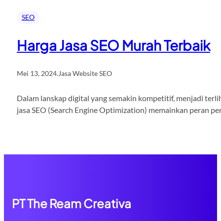
SEO
Harga Jasa SEO Murah Terbaik
Mei 13, 2024
.
Jasa Website SEO
Dalam lanskap digital yang semakin kompetitif, menjadi terli
jasa SEO (Search Engine Optimization) memainkan peran pent
PT The Ream Creativa