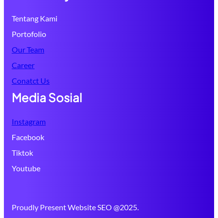
Tentang Kami
Portofolio
Our Team
Career
Conatct Us
Media Sosial
Instagram
Facebook
Tiktok
Youtube
Proudly Present Website SEO @2025.