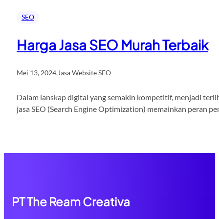
SEO
Harga Jasa SEO Murah Terbaik
Mei 13, 2024
.
Jasa Website SEO
Dalam lanskap digital yang semakin kompetitif, menjadi terli
jasa SEO (Search Engine Optimization) memainkan peran pent
PT The Ream Creativa