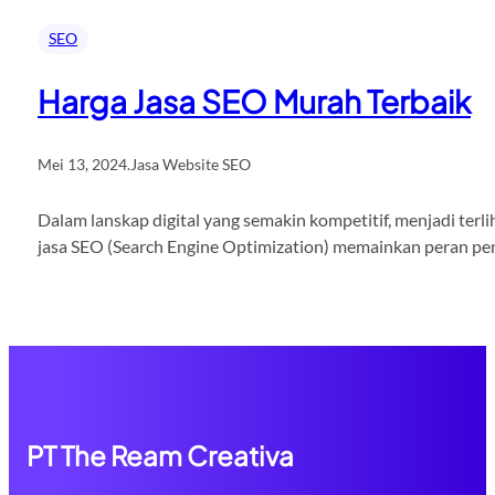
SEO
Harga Jasa SEO Murah Terbaik
Mei 13, 2024
.
Jasa Website SEO
Dalam lanskap digital yang semakin kompetitif, menjadi terli
jasa SEO (Search Engine Optimization) memainkan peran pent
PT The Ream Creativa