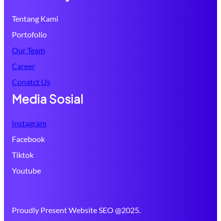
Tentang Kami
Portofolio
Our Team
Career
Conatct Us
Media Sosial
Instagram
Facebook
Tiktok
Youtube
Proudly Present Website SEO @2025.