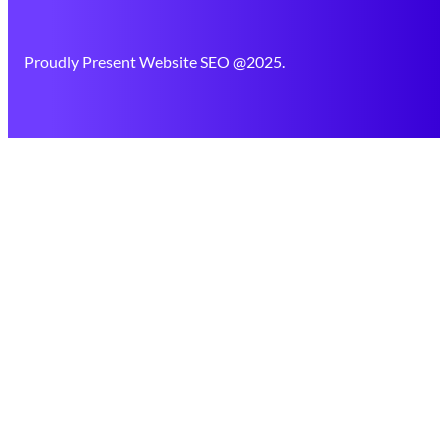
Proudly Present Website SEO @2025.