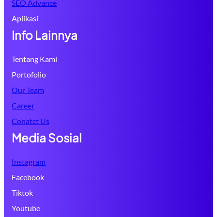
SEO Advance
Aplikasi
Info Lainnya
Tentang Kami
Portofolio
Our Team
Career
Conatct Us
Media Sosial
Instagram
Facebook
Tiktok
Youtube