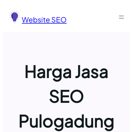
Lewati
ke
Website SEO
konten
Harga Jasa
SEO
Pulogadung