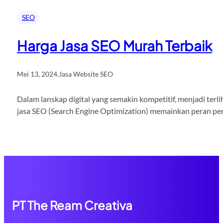
SEO
Harga Jasa SEO Murah Terbaik
Mei 13, 2024
.
Jasa Website SEO
Dalam lanskap digital yang semakin kompetitif, menjadi terli
jasa SEO (Search Engine Optimization) memainkan peran pent
PT The Ream Creativa