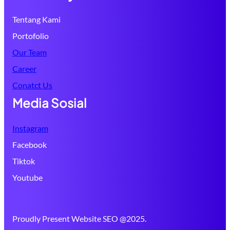
Tentang Kami
Portofolio
Our Team
Career
Conatct Us
Media Sosial
Instagram
Facebook
Tiktok
Youtube
Proudly Present Website SEO @2025.