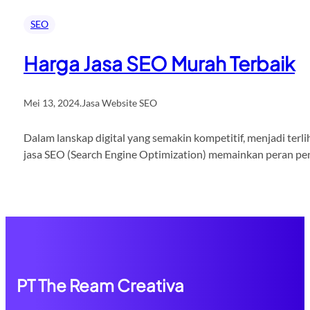
SEO
Harga Jasa SEO Murah Terbaik
Mei 13, 2024
.
Jasa Website SEO
Dalam lanskap digital yang semakin kompetitif, menjadi terli
jasa SEO (Search Engine Optimization) memainkan peran pent
PT The Ream Creativa