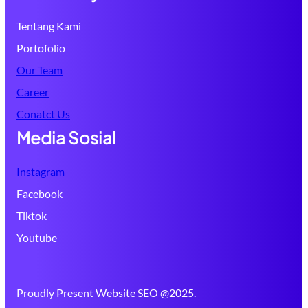
Tentang Kami
Portofolio
Our Team
Career
Conatct Us
Media Sosial
Instagram
Facebook
Tiktok
Youtube
Proudly Present Website SEO @2025.