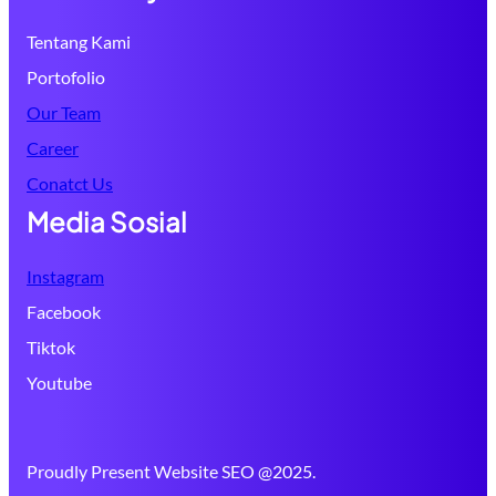
Tentang Kami
Portofolio
Our Team
Career
Conatct Us
Media Sosial
Instagram
Facebook
Tiktok
Youtube
Proudly Present Website SEO @2025.