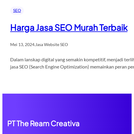
SEO
Harga Jasa SEO Murah Terbaik
Mei 13, 2024
.
Jasa Website SEO
Dalam lanskap digital yang semakin kompetitif, menjadi terli
jasa SEO (Search Engine Optimization) memainkan peran pent
PT The Ream Creativa