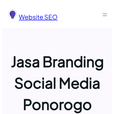
Lewati
ke
Website SEO
konten
Jasa Branding
Social Media
Ponorogo