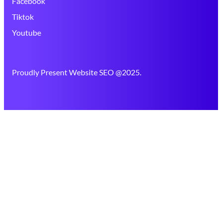
Facebook
Tiktok
Youtube
Proudly Present Website SEO @2025.