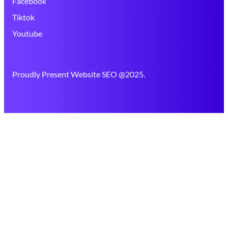
Facebook
Tiktok
Youtube
Proudly Present Website SEO @2025.