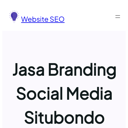
Lewati
ke
Website SEO
konten
Jasa Branding
Social Media
Situbondo