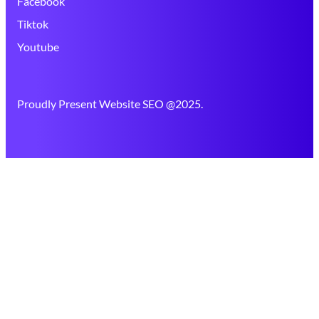
Facebook
Tiktok
Youtube
Proudly Present Website SEO @2025.