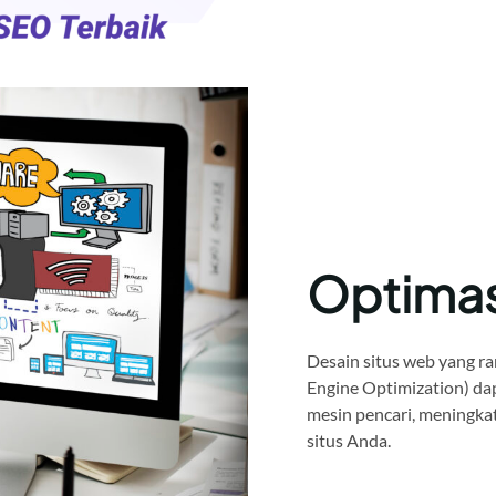
Optima
Desain situs web yang ra
Engine Optimization) da
mesin pencari, meningkat
situs Anda.