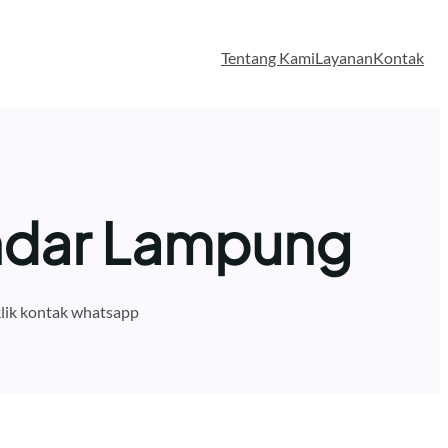
Tentang Kami
Layanan
Kontak
ndar Lampung
lik kontak whatsapp