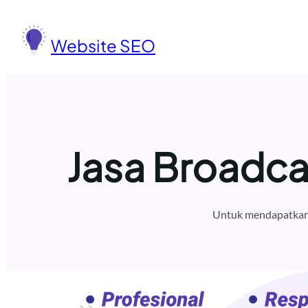
Lewati
ke
Website SEO
konten
Jasa Broadc
Untuk mendapatkan 