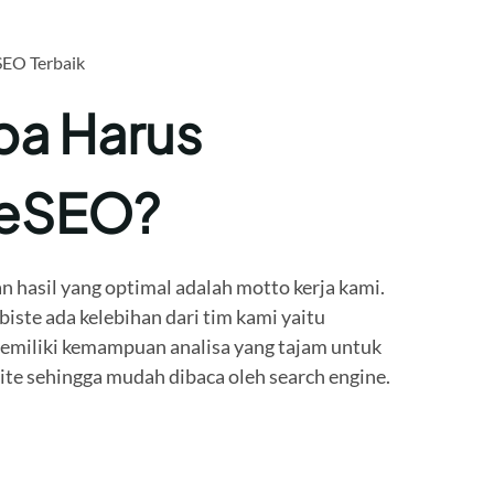
SEO Terbaik
a Harus
teSEO?
n hasil yang optimal adalah motto kerja kami.
ste ada kelebihan dari tim kami yaitu
miliki kemampuan analisa yang tajam untuk
e sehingga mudah dibaca oleh search engine.