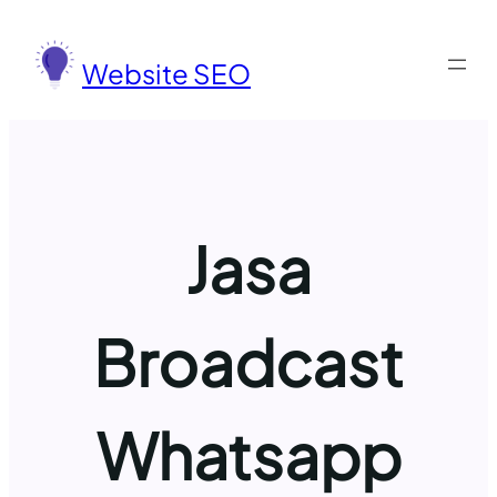
Lewati
ke
Website SEO
konten
Jasa
Broadcast
Whatsapp