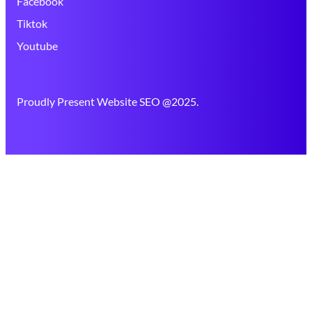
Facebook
Tiktok
Youtube
Proudly Present Website SEO @2025.