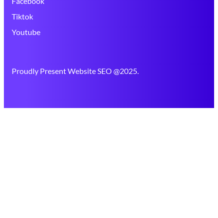
Facebook
Tiktok
Youtube
Proudly Present Website SEO @2025.