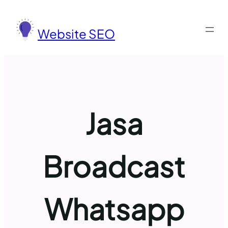
Lewati
ke
Website SEO
konten
Jasa
Broadcast
Whatsapp