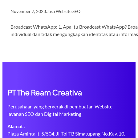
November 7, 2023
.
Jasa Website SEO
Broadcast WhatsApp: 1. Apa itu Broadcast WhatsApp? Broadc
individual dan tidak mengungkapkan identitas atau informa
PT The Ream Creativa
Perusahaan yang bergerak di pembuatan Website,
layanan SEO dan Digital Marketing
Alamat :
Plaza Aminta lt. 5/504, Jl. Tol TB Simatupang No.Kav. 10,