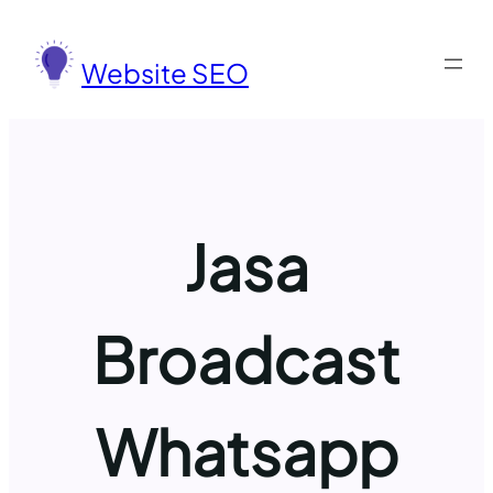
Lewati
ke
Website SEO
konten
Jasa
Broadcast
Whatsapp