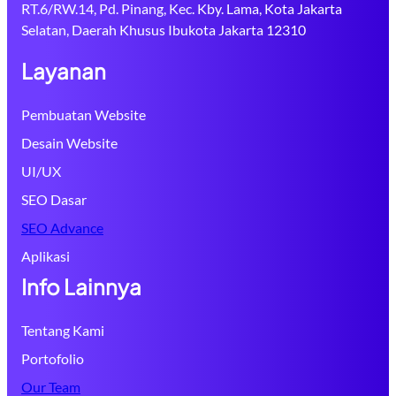
RT.6/RW.14, Pd. Pinang, Kec. Kby. Lama, Kota Jakarta
Selatan, Daerah Khusus Ibukota Jakarta 12310
Layanan
Pembuatan Website
Desain Website
UI/UX
SEO Dasar
SEO Advance
Aplikasi
Info Lainnya
Tentang Kami
Portofolio
Our Team