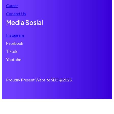
Career
Conatct Us
Media Sosial
Instagram
Facebook
Tiktok
Youtube
Proudly Present Website SEO @2025.