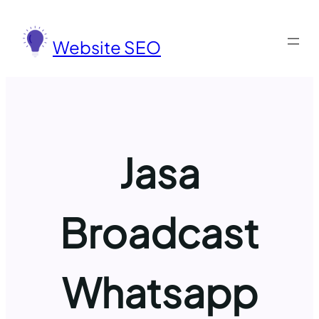
Lewati
ke
Website SEO
konten
Jasa
Broadcast
Whatsapp