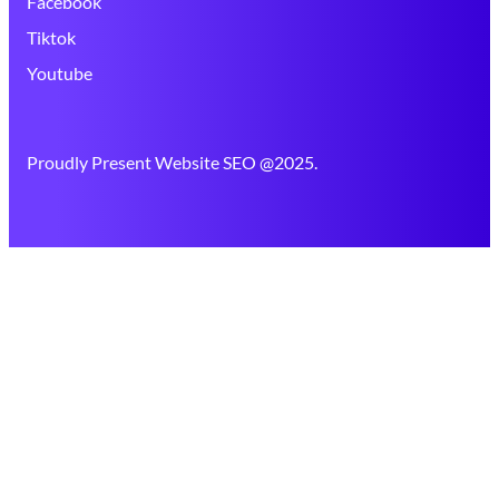
Facebook
Tiktok
Youtube
Proudly Present Website SEO @2025.