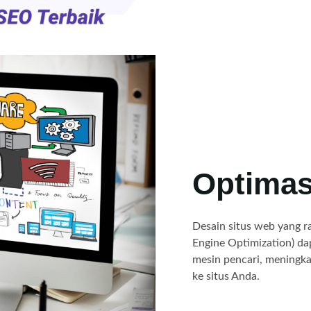
Optimas
Desain situs web yang r
Engine Optimization) d
mesin pencari, meningka
ke situs Anda.