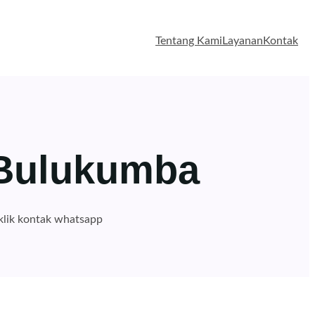
Tentang Kami
Layanan
Kontak
 Bulukumba
klik kontak whatsapp