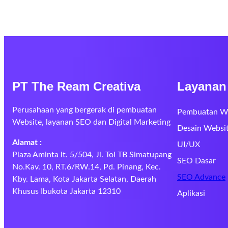
PT The Ream Creativa
Layanan
Perusahaan yang bergerak di pembuatan
Pembuatan W
Website, layanan SEO dan Digital Marketing
Desain Websi
Alamat :
UI/UX
Plaza Aminta lt. 5/504, Jl. Tol TB Simatupang
SEO Dasar
No.Kav. 10, RT.6/RW.14, Pd. Pinang, Kec.
SEO Advance
Kby. Lama, Kota Jakarta Selatan, Daerah
Khusus Ibukota Jakarta 12310
Aplikasi