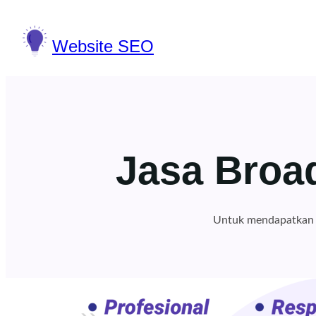
Lewati
ke
Website SEO
konten
Jasa Broa
Untuk mendapatkan i