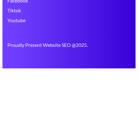
Facebook
Tiktok
Youtube
Proudly Present Website SEO @2025.