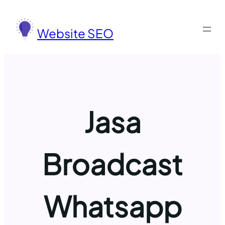
Lewati
ke
Website SEO
konten
Jasa
Broadcast
Whatsapp