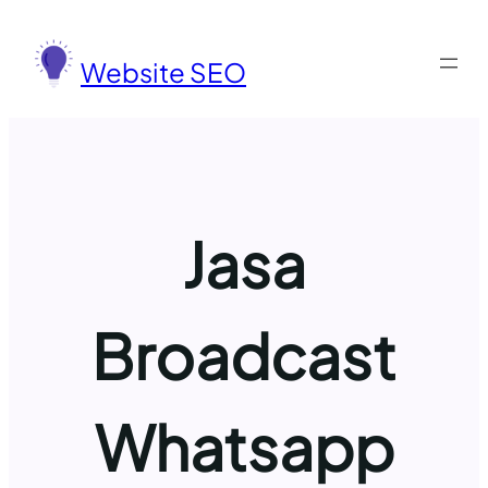
Lewati
ke
Website SEO
konten
Jasa
Broadcast
Whatsapp