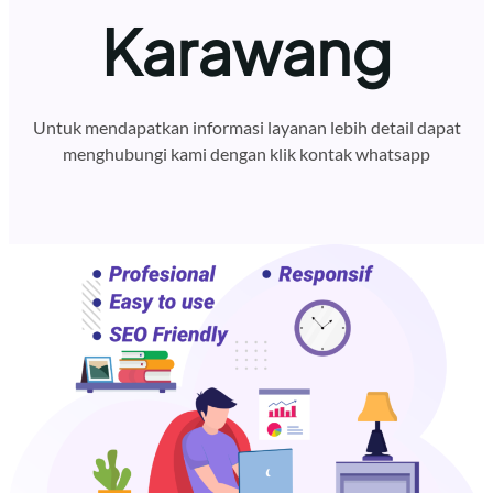
Karawang
Untuk mendapatkan informasi layanan lebih detail dapat
menghubungi kami dengan klik kontak whatsapp