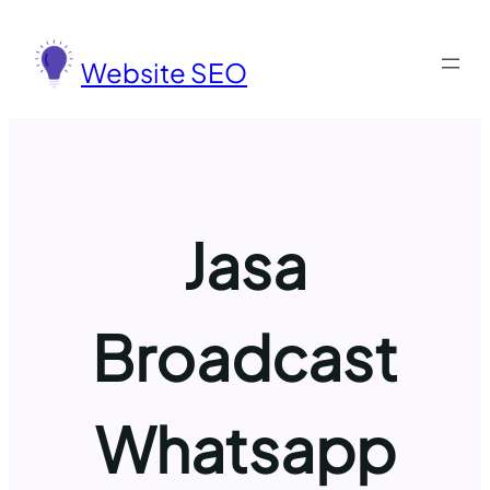
Lewati
ke
Website SEO
konten
Jasa
Broadcast
Whatsapp