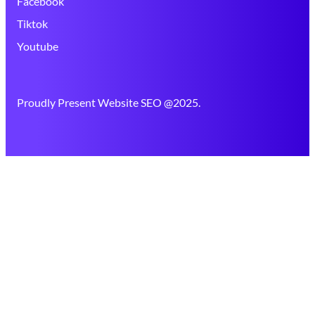
Facebook
Tiktok
Youtube
Proudly Present Website SEO @2025.