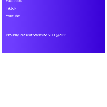
Facebook
Tiktok
Youtube
Proudly Present Website SEO @2025.