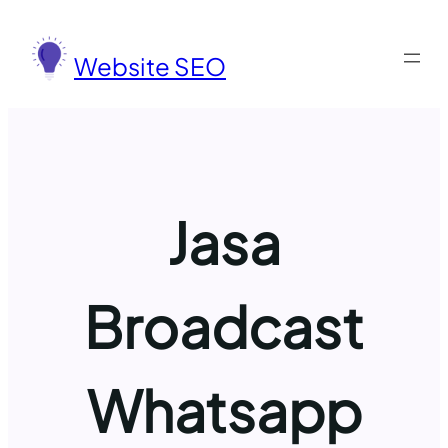
Lewati
ke
Website SEO
konten
Jasa
Broadcast
Whatsapp