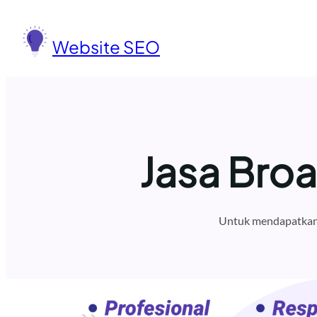
Lewati
ke
Website SEO
konten
Jasa Bro
Untuk mendapatkan 