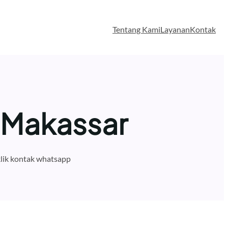
Tentang Kami
Layanan
Kontak
 Makassar
lik kontak whatsapp