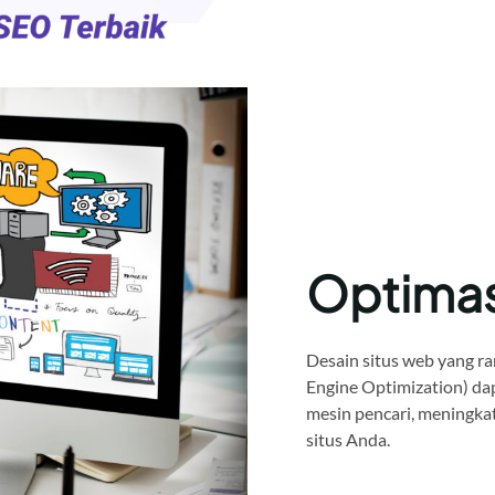
Optima
Desain situs web yang ra
Engine Optimization) da
mesin pencari, meningkat
situs Anda.