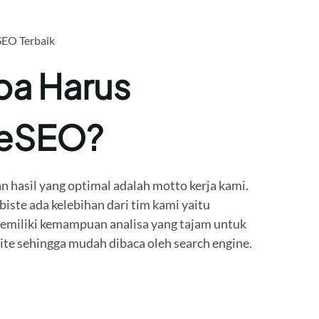
SEO Terbaik
a Harus
teSEO?
n hasil yang optimal adalah motto kerja kami.
ste ada kelebihan dari tim kami yaitu
miliki kemampuan analisa yang tajam untuk
e sehingga mudah dibaca oleh search engine.