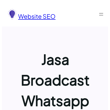
Lewati
ke
Website SEO
konten
Jasa
Broadcast
Whatsapp