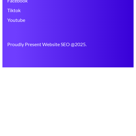
Facebook
Tiktok
Youtube
Proudly Present Website SEO @2025.