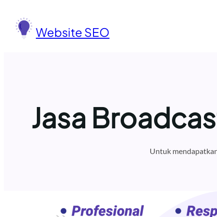
Lewati
ke
Website SEO
konten
Jasa Broadca
Untuk mendapatkan 