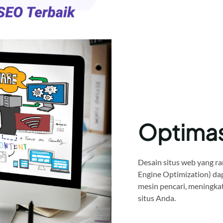
Optima
Desain situs web yang ra
Engine Optimization) da
mesin pencari, meningkat
situs Anda.