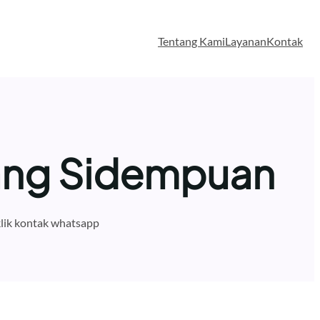
Tentang Kami
Layanan
Kontak
ang Sidempuan
lik kontak whatsapp