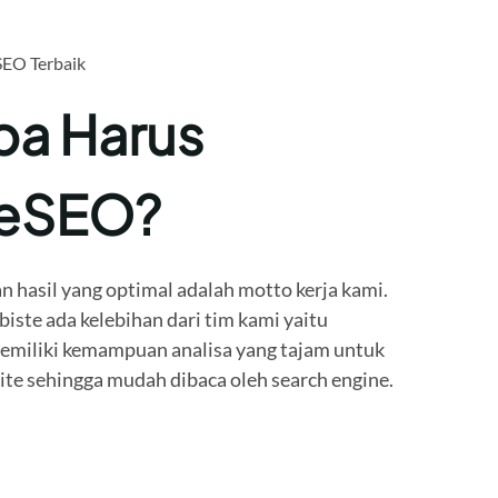
SEO Terbaik
a Harus
teSEO?
n hasil yang optimal adalah motto kerja kami.
ste ada kelebihan dari tim kami yaitu
miliki kemampuan analisa yang tajam untuk
e sehingga mudah dibaca oleh search engine.