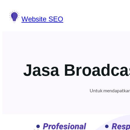
Lewati
ke
Website SEO
konten
Jasa Broadca
Untuk mendapatkan 