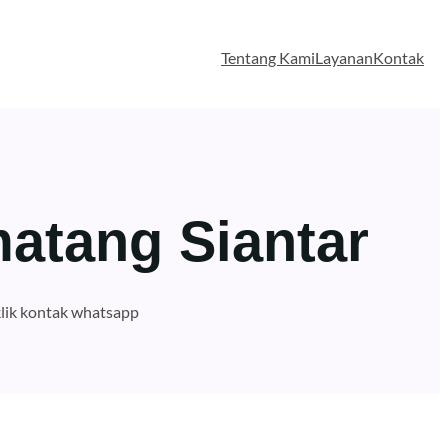
Tentang Kami
Layanan
Kontak
atang Siantar
lik kontak whatsapp