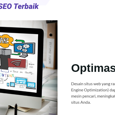
Optimas
Desain situs web yang ra
Engine Optimization) da
mesin pencari, meningkat
situs Anda.