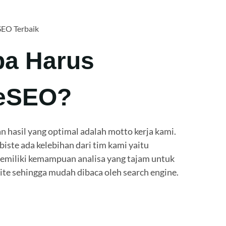
SEO Terbaik
a Harus
eSEO?
n hasil yang optimal adalah motto kerja kami.
ste ada kelebihan dari tim kami yaitu
miliki kemampuan analisa yang tajam untuk
e sehingga mudah dibaca oleh search engine.