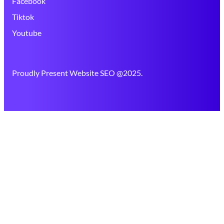
Facebook
Tiktok
Youtube
Proudly Present Website SEO @2025.