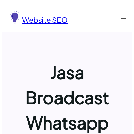
Lewati
ke
Website SEO
konten
Jasa
Broadcast
Whatsapp