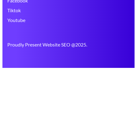
Facebook
Tiktok
Youtube
Proudly Present Website SEO @2025.