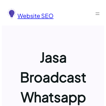
Lewati
ke
Website SEO
konten
Jasa
Broadcast
Whatsapp