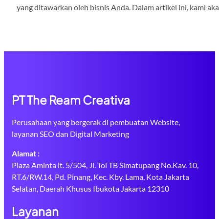
yang ditawarkan oleh bisnis Anda. Dalam artikel ini, kami a
PT The Ream Creativa
Perusahaan yang bergerak di pembuatan Website,
layanan SEO dan Digital Marketing
Alamat :
Plaza Aminta lt. 5/504, Jl. Tol TB Simatupang No.Kav. 10,
RT.6/RW.14, Pd. Pinang, Kec. Kby. Lama, Kota Jakarta
Selatan, Daerah Khusus Ibukota Jakarta 12310
Layanan