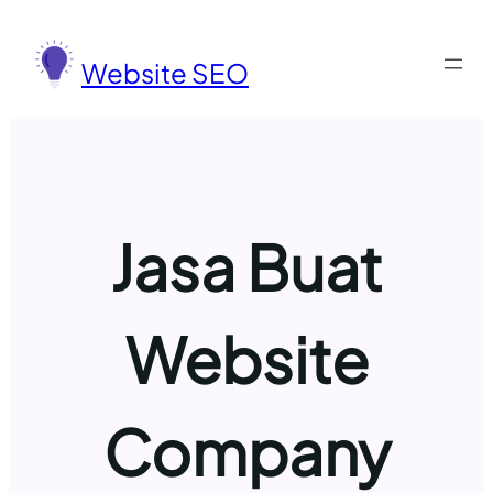
Lewati
ke
Website SEO
konten
Jasa Buat
Website
Company