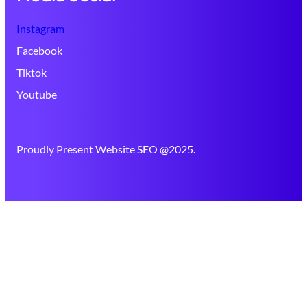
Instagram
Facebook
Tiktok
Youtube
Proudly Present Website SEO @2025.