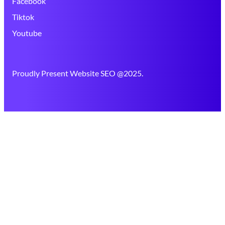
Facebook
Tiktok
Youtube
Proudly Present Website SEO @2025.