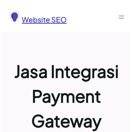
Lewati
ke
Website SEO
konten
Jasa Integrasi
Payment
Gateway