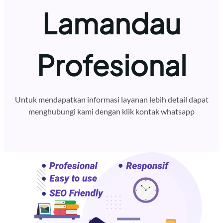
Lamandau
Profesional
Untuk mendapatkan informasi layanan lebih detail dapat
menghubungi kami dengan klik kontak whatsapp