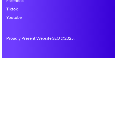
Facebook
Tiktok
Youtube
Proudly Present Website SEO @2025.