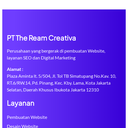
PT The Ream Creativa
Perusahaan yang bergerak di pembuatan Website,
layanan SEO dan Digital Marketing
Alamat :
Plaza Aminta lt. 5/504, Jl. Tol TB Simatupang No.Kav. 10,
RT.6/RW.14, Pd. Pinang, Kec. Kby. Lama, Kota Jakarta
Selatan, Daerah Khusus Ibukota Jakarta 12310
Layanan
Pembuatan Website
Desain Website