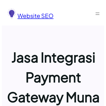
Lewati
ke
Website SEO
konten
Jasa Integrasi
Payment
Gateway Muna