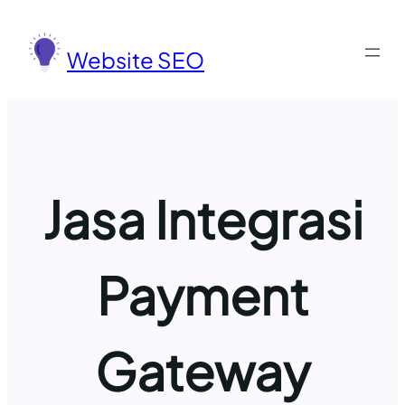
Lewati
ke
Website SEO
konten
Jasa Integrasi
Payment
Gateway