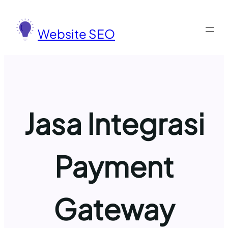
Lewati
ke
Website SEO
konten
Jasa Integrasi
Payment
Gateway