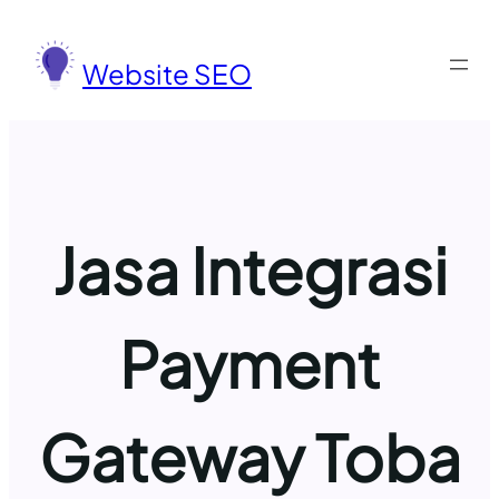
Lewati
ke
Website SEO
konten
Jasa Integrasi
Payment
Gateway Toba