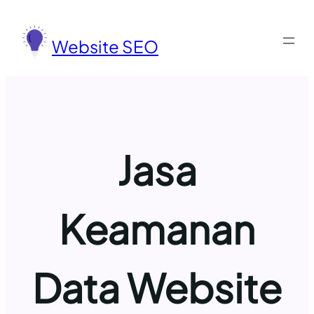
Lewati
ke
Website SEO
konten
Jasa
Keamanan
Data Website