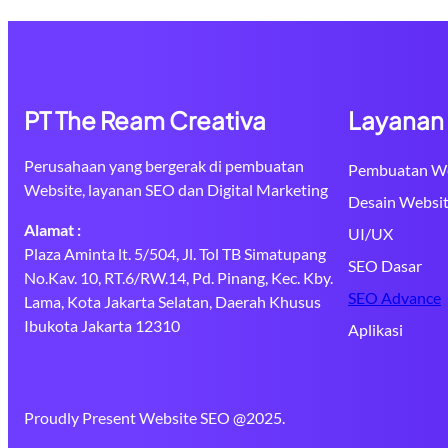
PT The Ream Creativa
Layanan
Perusahaan yang bergerak di pembuatan
Pembuatan We
Website, layanan SEO dan Digital Marketing
Desain Websi
Alamat :
UI/UX
Plaza Aminta lt. 5/504, Jl. Tol TB Simatupang
SEO Dasar
No.Kav. 10, RT.6/RW.14, Pd. Pinang, Kec. Kby.
SEO Advance
Lama, Kota Jakarta Selatan, Daerah Khusus
Ibukota Jakarta 12310
Aplikasi
Proudly Present Website SEO @2025.