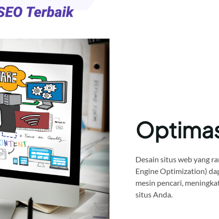
Optima
Desain situs web yang ra
Engine Optimization) da
mesin pencari, meningkat
situs Anda.