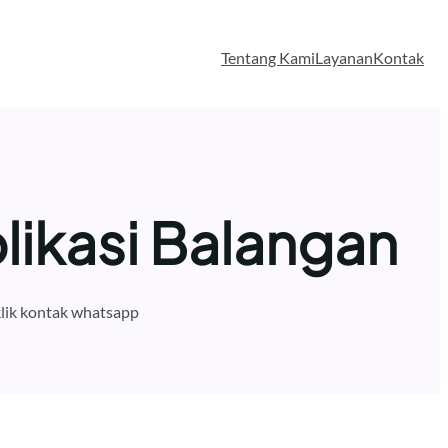
Tentang Kami
Layanan
Kontak
likasi Balangan
lik kontak whatsapp