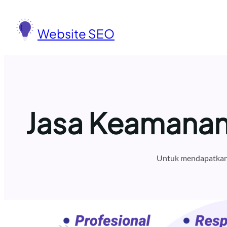
Lewati
ke
Website SEO
konten
Jasa Keamanan 
Untuk mendapatkan 