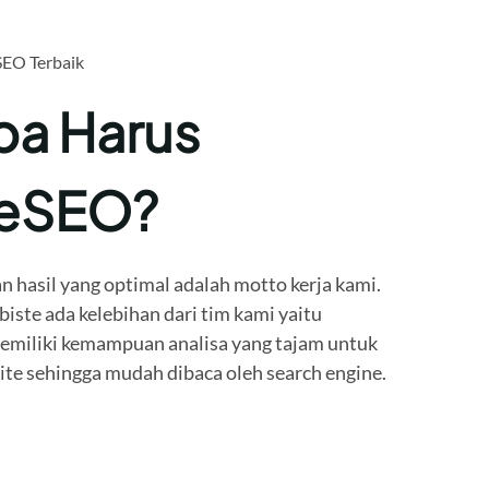
SEO Terbaik
a Harus
teSEO?
n hasil yang optimal adalah motto kerja kami.
ste ada kelebihan dari tim kami yaitu
miliki kemampuan analisa yang tajam untuk
e sehingga mudah dibaca oleh search engine.