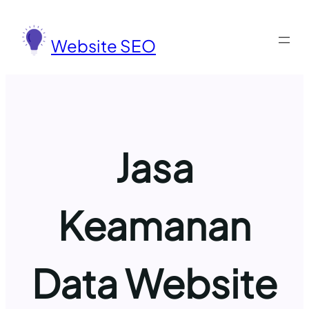
Lewati
ke
Website SEO
konten
Jasa
Keamanan
Data Website