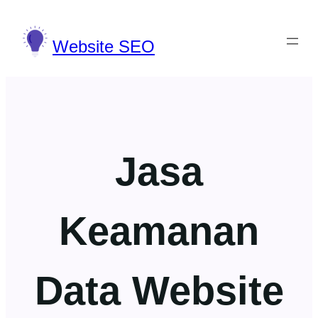
Lewati
ke
Website SEO
konten
Jasa
Keamanan
Data Website