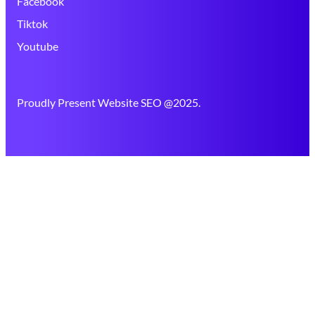
Facebook
Tiktok
Youtube
Proudly Present Website SEO @2025.