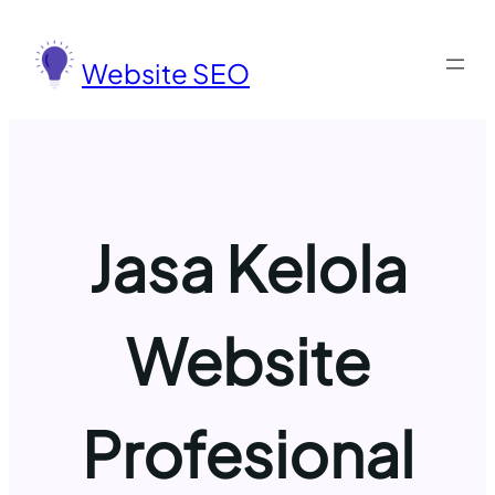
Lewati
ke
Website SEO
konten
Jasa Kelola
Website
Profesional