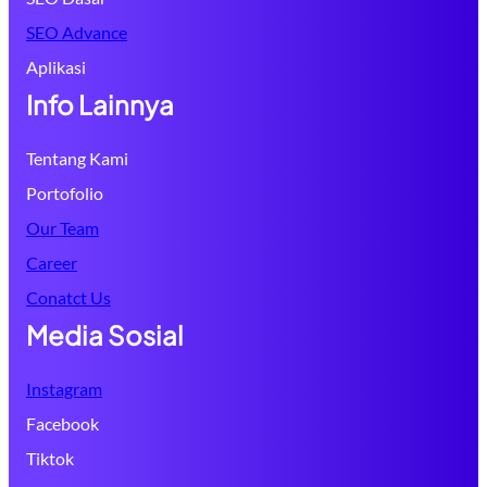
SEO Advance
Aplikasi
Info Lainnya
Tentang Kami
Portofolio
Our Team
Career
Conatct Us
Media Sosial
Instagram
Facebook
Tiktok