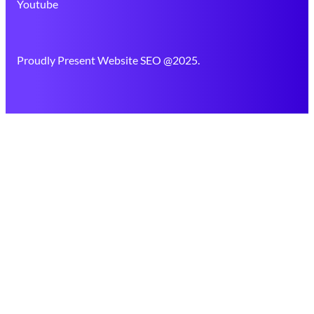
Youtube
Proudly Present Website SEO @2025.