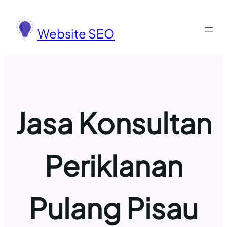
Lewati
ke
Website SEO
konten
Jasa Konsultan
Periklanan
Pulang Pisau