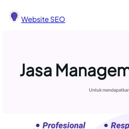
Lewati
ke
Website SEO
konten
Jasa Manageme
Untuk mendapatkan 