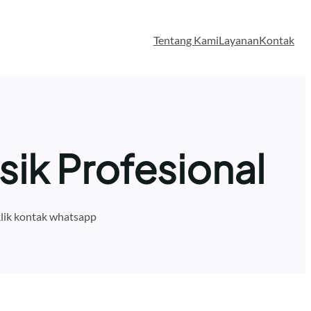
Tentang Kami
Layanan
Kontak
ik Profesional
lik kontak whatsapp