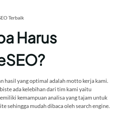
SEO Terbaik
a Harus
teSEO?
n hasil yang optimal adalah motto kerja kami.
ste ada kelebihan dari tim kami yaitu
miliki kemampuan analisa yang tajam untuk
e sehingga mudah dibaca oleh search engine.