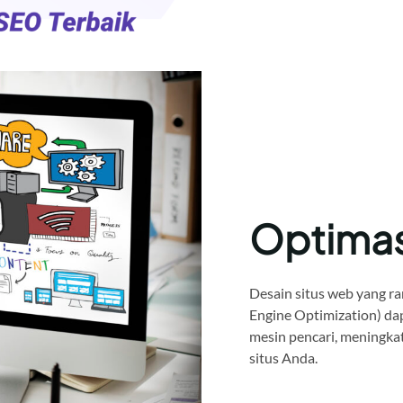
Optima
Desain situs web yang ra
Engine Optimization) da
mesin pencari, meningkat
situs Anda.