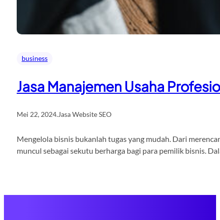
business
Jasa Manajemen Usaha Profesio
Mei 22, 2024
.
Jasa Website SEO
Mengelola bisnis bukanlah tugas yang mudah. Dari merencana
muncul sebagai sekutu berharga bagi para pemilik bisnis. D