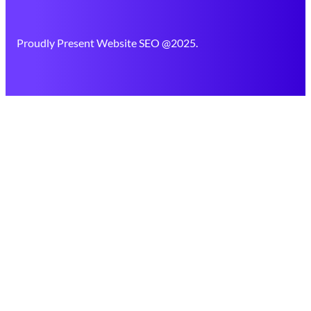
Proudly Present Website SEO @2025.