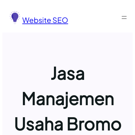
Lewati
ke
Website SEO
konten
Jasa
Manajemen
Usaha Bromo