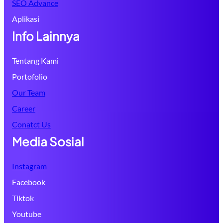
SEO Advance
Aplikasi
Info Lainnya
Tentang Kami
Portofolio
Our Team
Career
Conatct Us
Media Sosial
Instagram
Facebook
Tiktok
Youtube