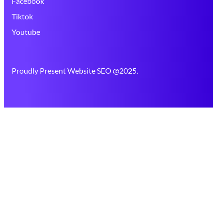
Facebook
Tiktok
Youtube
Proudly Present Website SEO @2025.