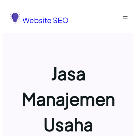
Lewati
ke
Website SEO
konten
Jasa
Manajemen
Usaha