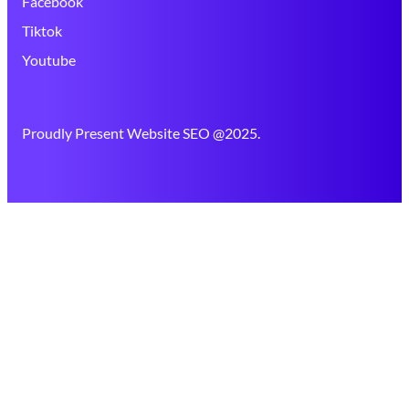
Facebook
Tiktok
Youtube
Proudly Present Website SEO @2025.