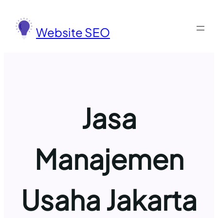
Lewati
ke
Website SEO
konten
Jasa
Manajemen
Usaha Jakarta