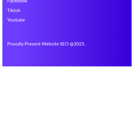
Facebook
Tiktok
Youtube
Proudly Present Website SEO @2025.