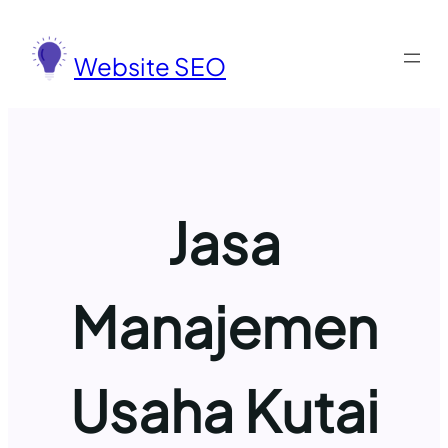
Lewati
ke
Website SEO
konten
Jasa
Manajemen
Usaha Kutai