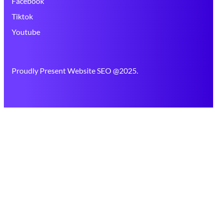
Facebook
Tiktok
Youtube
Proudly Present Website SEO @2025.