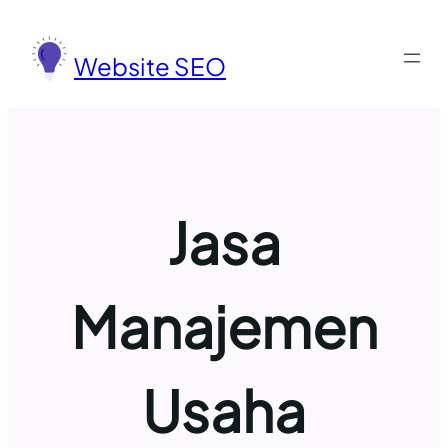
Lewati
ke
Website SEO
konten
Jasa
Manajemen
Usaha