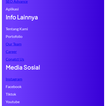
SEO Advance
Aplikasi
Info Lainnya
Tentang Kami
Portofolio
Our Team
Career
Conatct Us
Media Sosial
Instagram
Facebook
Tiktok
Youtube