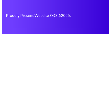
Proudly Present Website SEO @2025.