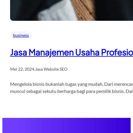
business
Jasa Manajemen Usaha Profesio
Mei 22, 2024
.
Jasa Website SEO
Mengelola bisnis bukanlah tugas yang mudah. Dari merencana
muncul sebagai sekutu berharga bagi para pemilik bisnis. D