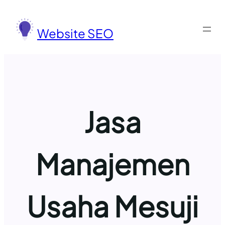
Lewati
ke
Website SEO
konten
Jasa
Manajemen
Usaha Mesuji