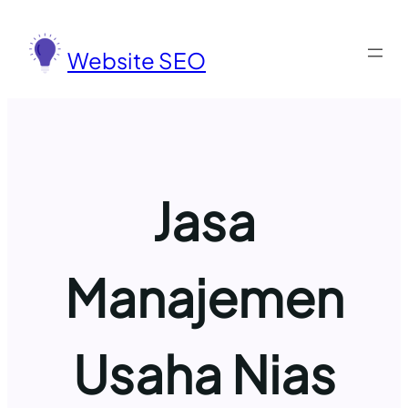
Lewati
ke
Website SEO
konten
Jasa
Manajemen
Usaha Nias