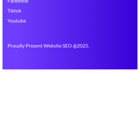
Facebook
Tiktok
Youtube
Proudly Present Website SEO @2025.