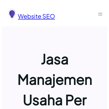
Lewati
ke
Website SEO
konten
Jasa
Manajemen
Usaha Per