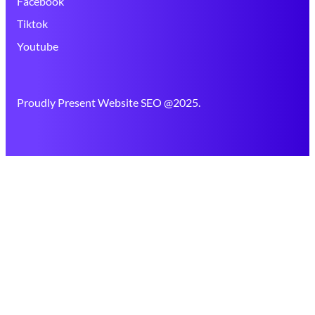
Facebook
Tiktok
Youtube
Proudly Present Website SEO @2025.