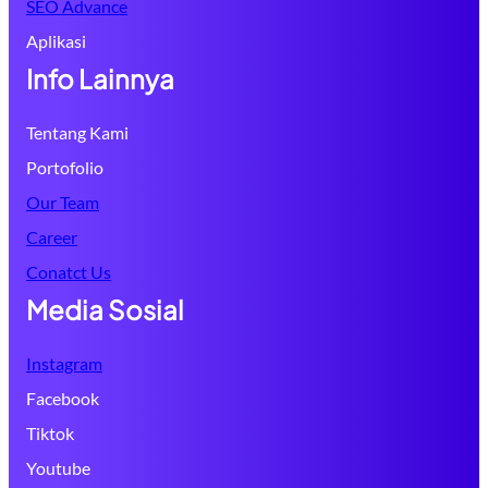
SEO Advance
Aplikasi
Info Lainnya
Tentang Kami
Portofolio
Our Team
Career
Conatct Us
Media Sosial
Instagram
Facebook
Tiktok
Youtube