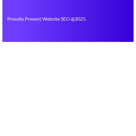
Proudly Present Website SEO @2025.