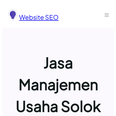
Lewati
ke
Website SEO
konten
Jasa
Manajemen
Usaha Solok