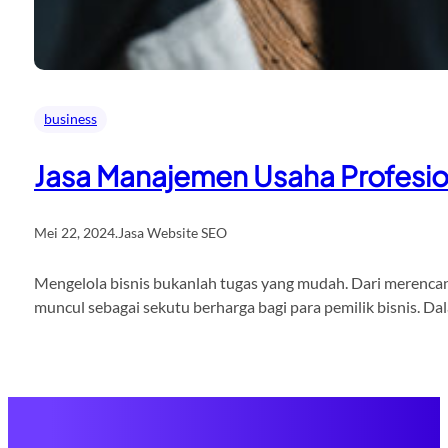
business
Jasa Manajemen Usaha Profesio
Mei 22, 2024
.
Jasa Website SEO
Mengelola bisnis bukanlah tugas yang mudah. Dari merencana
muncul sebagai sekutu berharga bagi para pemilik bisnis. D