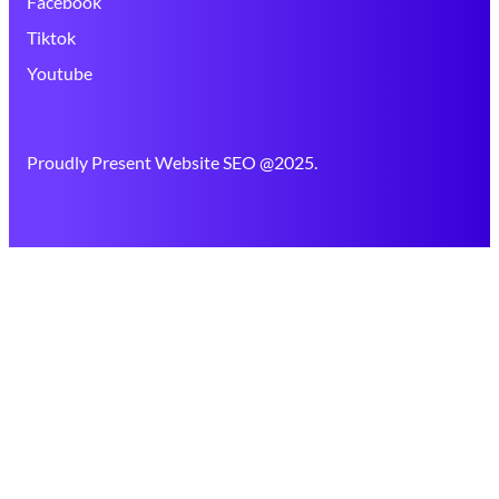
Facebook
Tiktok
Youtube
Proudly Present Website SEO @2025.