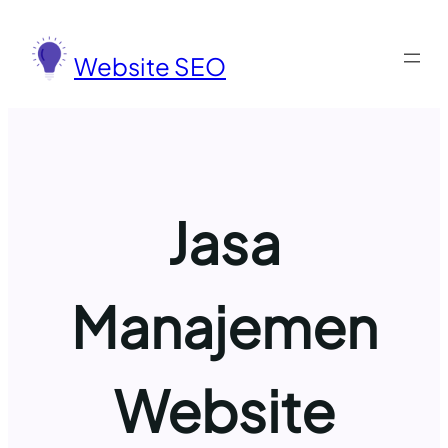
Lewati
ke
Website SEO
konten
Jasa
Manajemen
Website